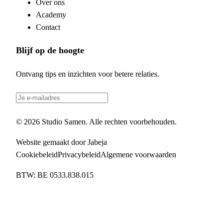
Over ons
Academy
Contact
Blijf op de hoogte
Ontvang tips en inzichten voor betere relaties.
Inschrijven
©
2026
Studio Samen
. Alle rechten voorbehouden.
Website gemaakt door Jabeja
Cookiebeleid
Privacybeleid
Algemene voorwaarden
BTW:
BE 0533.838.015