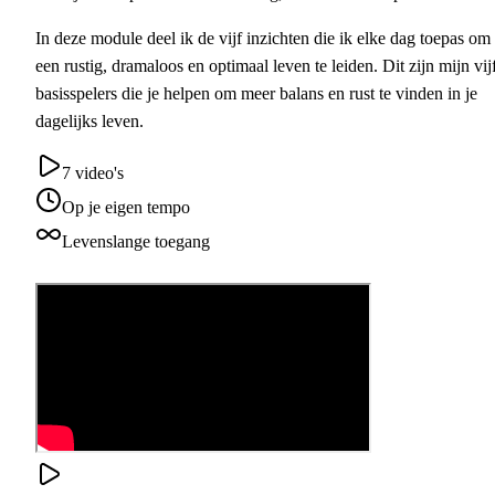
In deze module deel ik de vijf inzichten die ik elke dag toepas om
een rustig, dramaloos en optimaal leven te leiden. Dit zijn mijn vij
basisspelers die je helpen om meer balans en rust te vinden in je
dagelijks leven.
7
video's
Op je eigen tempo
Levenslange toegang
Koop voor € 39,00