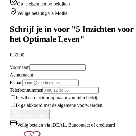
Op je eigen tempo bekijken
Veilige betaling via Mollie
Schrijf je in voor "5 Inzichten voor
het Optimale Leven"
€ 39,00
Voornaam
Achternaam
E-mail
Telefoonnummer
Ik wil een factuur op naam van mijn bedrijf
Ik ga akkoord met de algemene voorwaarden.
Veilig afrekenen
Veilig betalen via iDEAL, Bancontact of creditcard