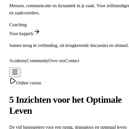
Mensen, communicatie en dynamiek in je zaak. Voor zelfstandige
en zaakvoerders.
Coaching
Voor koppels
Samen terug in verbinding, uit terugkerende discussies en afstand.
Academy
Community
Over ons
Contact
Maak kennis
Online cursus
5 Inzichten voor het Optimale
Leven
De vijf basisspelers voor een rustig, dramaloos en optimaal leven