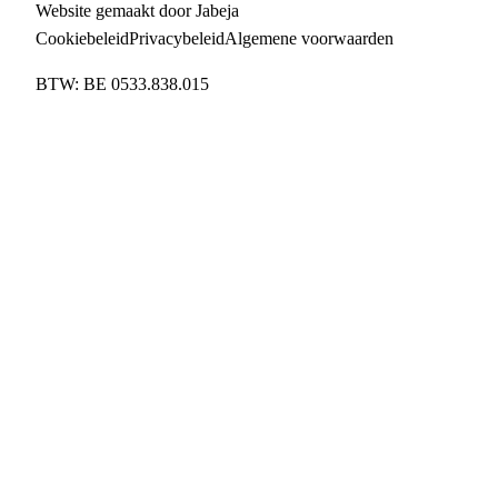
Website gemaakt door Jabeja
Cookiebeleid
Privacybeleid
Algemene voorwaarden
BTW:
BE 0533.838.015