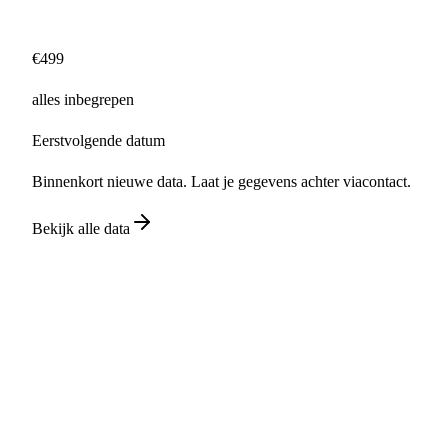
Ontdek DE BASIS
€499
alles inbegrepen
Eerstvolgende datum
Binnenkort nieuwe data. Laat je gegevens achter via
contact
.
Bekijk alle data