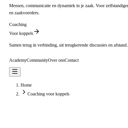
Mensen, communicatie en dynamiek in je zaak. Voor zelfstandige
en zaakvoerders.
Coaching
Voor koppels
Samen terug in verbinding, uit terugkerende discussies en afstand.
Academy
Community
Over ons
Contact
Maak kennis
Home
Coaching voor koppels